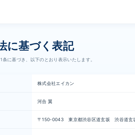
法に基づく表記
11条に基づき、以下のとおり表示いたします。
株式会社エイカン
河合 翼
〒150-0043 東京都渋谷区道玄坂 渋谷道玄坂