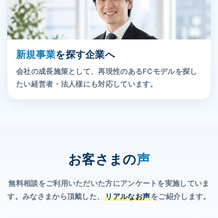
新規事業
を探す企業へ
会社の成長施策として、再現性のあるFCモデルを探し
たい経営者・法人様にも対応しています。
お客さまの
声
無料相談をご利用いただいた方にアンケートを実施していま
す。みなさまから頂戴した、
リアルなお声
をご紹介します。