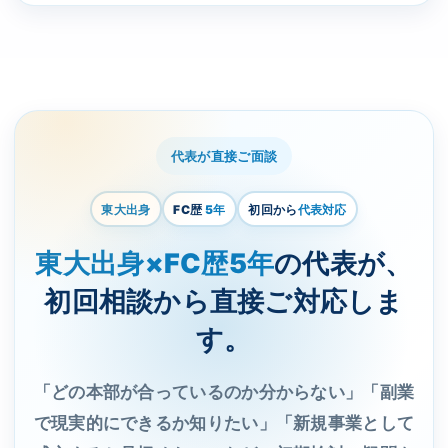
代表が直接ご面談
東大出身
FC歴
5年
初回から
代表対応
東大出身×FC歴5年
の代表が、
初回相談から直接ご対応しま
す。
「どの本部が合っているのか分からない」「副業
で現実的にできるか知りたい」「新規事業として