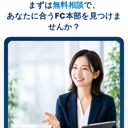
まずは
無料相談
で、
あなたに合うFC本部を見つけま
せんか？