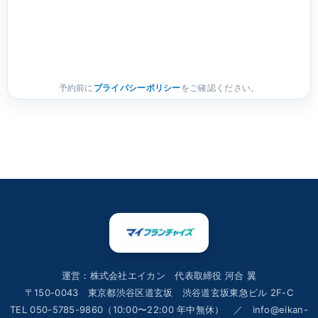
予約前に
プライバシーポリシー
をご確認ください。
運営：株式会社エイカン 代表取締役 河合 翼
〒150-0043 東京都渋谷区道玄坂 渋谷道玄坂東急ビル 2F-C
TEL 050-5785-9860（10:00〜22:00 年中無休） ／ info@eikan-