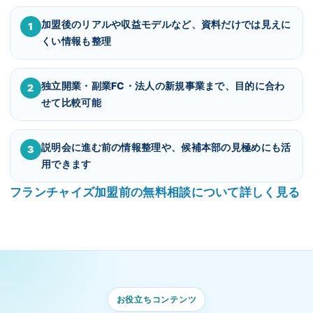
加盟後のリアルや収益モデルなど、資料だけでは見えに
1
くい情報も整理
独立開業・副業FC・法人の新規事業まで、目的に合わ
2
せて比較可能
説明会に進む前の情報整理や、候補本部の見極めにも活
3
用できます
フランチャイズ加盟前の無料相談について詳しく見る
お役立ちコンテンツ