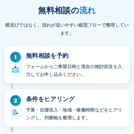
無料相談の
流れ
横並びではなく、流れが追いやすい縦型フローで整理してい
ます。
無料相談を予約
1
フォームからご希望日時と現在の検討状況を入
📩
力してお申し込みください。
条件をヒアリング
2
予算・目標収入・地域・稼働時間などをヒアリ
📝
ングし、判断軸を整理します。