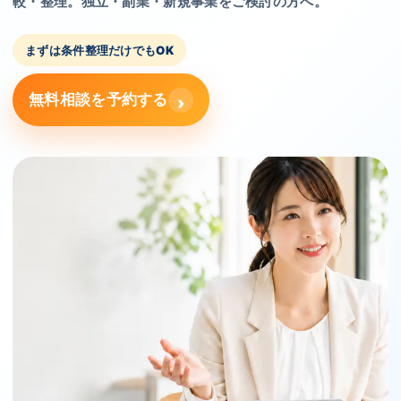
較・整理。
独立・副業・新規事業をご検討の方へ。
まずは条件整理だけでもOK
無料相談を予約する
›